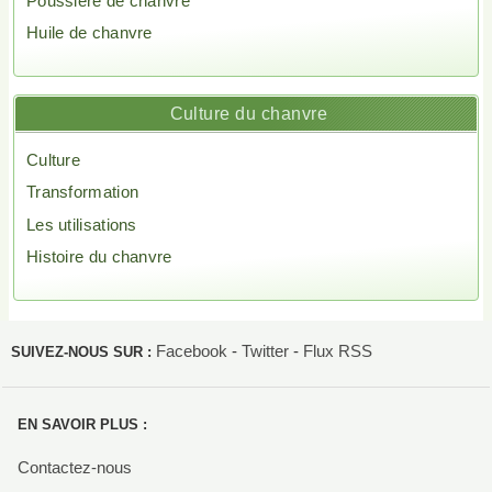
Poussière de chanvre
Huile de chanvre
Culture du chanvre
Culture
Transformation
Les utilisations
Histoire du chanvre
Facebook
-
Twitter
-
Flux RSS
SUIVEZ-NOUS SUR :
EN SAVOIR PLUS :
Contactez-nous