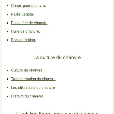
Chaux pour chanvre
,
Paillis végétal
,
Poussière de chanvre
,
Huile de chanvre
.
Bois de finition
,
La culture du chanvre
Culture du chanvre
Transformation du chanvre
Les utilisations du chanvre
Histoire du chanvre
L'Isolation thermique avec du chanvre